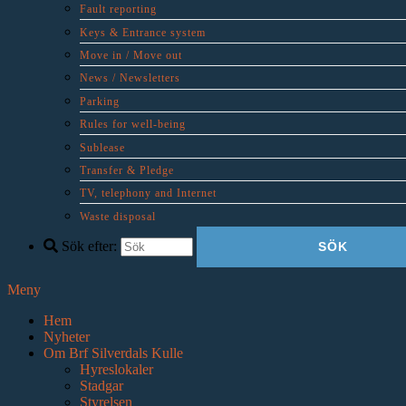
Fault reporting
Keys & Entrance system
Move in / Move out
News / Newsletters
Parking
Rules for well-being
Sublease
Transfer & Pledge
TV, telephony and Internet
Waste disposal
Sök efter:
Meny
Hem
Nyheter
Om Brf Silverdals Kulle
Hyreslokaler
Stadgar
Styrelsen