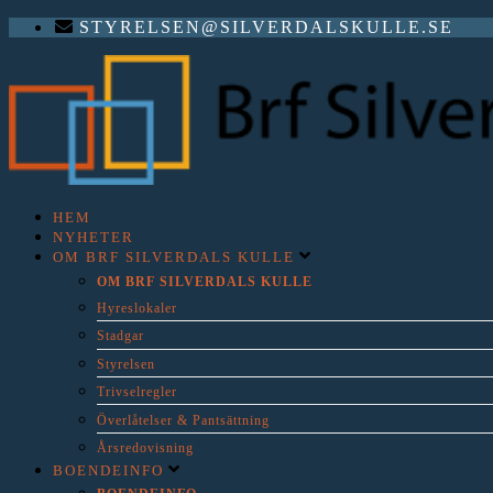
STYRELSEN@SILVERDALSKULLE.SE
HEM
NYHETER
OM BRF SILVERDALS KULLE
OM BRF SILVERDALS KULLE
Hyreslokaler
Stadgar
Styrelsen
Trivselregler
Överlåtelser & Pantsättning
Årsredovisning
BOENDEINFO