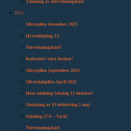
Tömning av återvinningskärl
2025
Silverpilen december 2025
Hyreshöjning 1/1
Återvinningskärl!
Kattsand i våra buskar!
Silverpilen September 2025
Silverdalspilen April 2025
Höst städning Söndag 12 oktober!
Sänkning av El debitering 1 maj
Städdag 27/4 – Tack!
Återvinningskärl