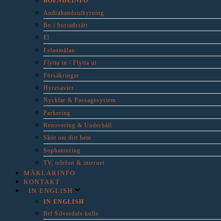
BOENDEINFO
Andrahandsuthyrning
Bo i bostadsrätt
El
Felanmälan
Flytta in / Flytta ut
Försäkringar
Hyresavier
Nycklar & Passagesystem
Parkering
Renovering & Underhåll
Sköt om ditt hem
Sophantering
TV, telefon & internet
MÄKLARINFO
KONTAKT
IN ENGLISH
IN ENGLISH
Brf Silverdals kulle