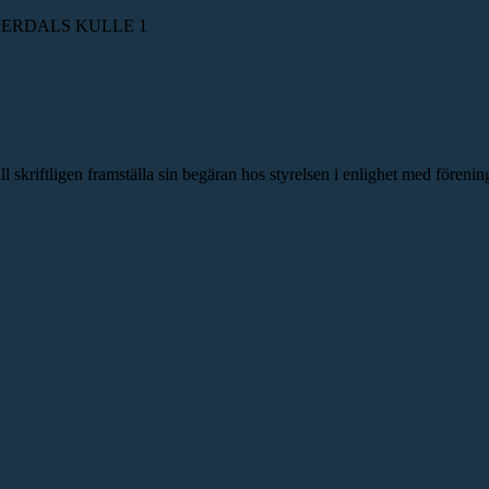
n SILVERDALS KULLE 1
skriftligen framställa sin begäran hos styrelsen i enlighet med förenin