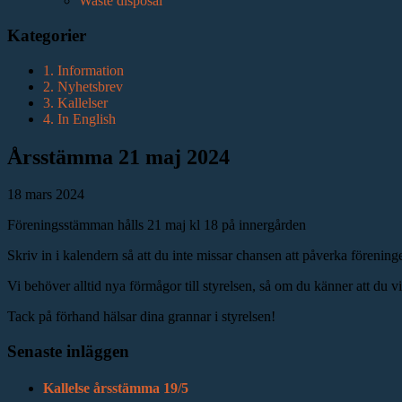
Waste disposal
Kategorier
1. Information
2. Nyhetsbrev
3. Kallelser
4. In English
Årsstämma 21 maj 2024
18 mars 2024
Föreningsstämman hålls 21 maj kl 18 på innergården
Skriv in i kalendern så att du inte missar chansen att påverka förening
Vi behöver alltid nya förmågor till styrelsen, så om du känner att du v
Tack på förhand hälsar dina grannar i styrelsen!
Senaste inläggen
Kallelse årsstämma 19/5