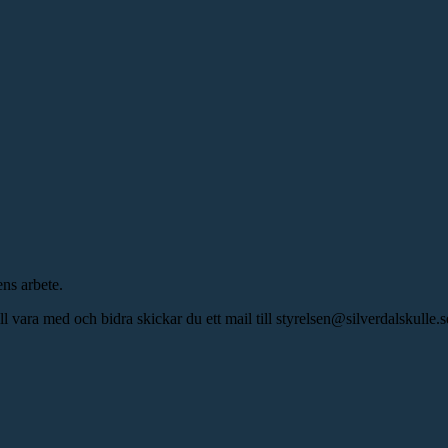
ens arbete.
ill vara med och bidra skickar du ett mail till styrelsen@silverdalskull