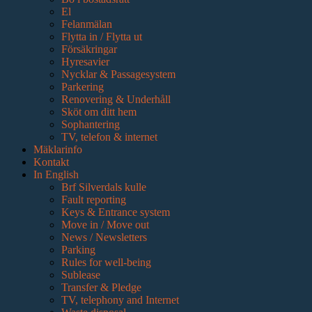
El
Felanmälan
Flytta in / Flytta ut
Försäkringar
Hyresavier
Nycklar & Passagesystem
Parkering
Renovering & Underhåll
Sköt om ditt hem
Sophantering
TV, telefon & internet
Mäklarinfo
Kontakt
In English
Brf Silverdals kulle
Fault reporting
Keys & Entrance system
Move in / Move out
News / Newsletters
Parking
Rules for well-being
Sublease
Transfer & Pledge
TV, telephony and Internet