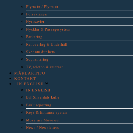
Flytta in / Flytta ut
Försäkringar
Hyresavier
Nycklar & Passagesystem
Parkering
Renovering & Underhåll
Sköt om ditt hem
Sophantering
TV, telefon & internet
MÄKLARINFO
KONTAKT
IN ENGLISH
IN ENGLISH
Brf Silverdals kulle
Fault reporting
Keys & Entrance system
Move in / Move out
News / Newsletters