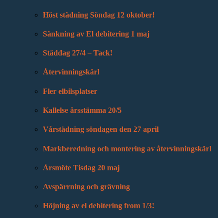
Höst städning Söndag 12 oktober!
Sänkning av El debitering 1 maj
Städdag 27/4 – Tack!
Återvinningskärl
Fler elbilsplatser
Kallelse årsstämma 20/5
Vårstädning söndagen den 27 april
Markberedning och montering av återvinningskärl
Årsmöte Tisdag 20 maj
Avspärrning och grävning
Höjning av el debitering from 1/3!