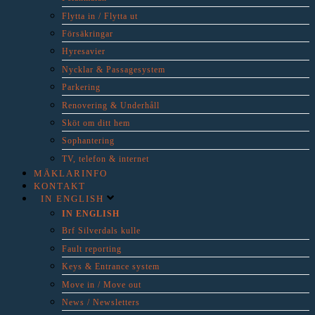
Flytta in / Flytta ut
Försäkringar
Hyresavier
Nycklar & Passagesystem
Parkering
Renovering & Underhåll
Sköt om ditt hem
Sophantering
TV, telefon & internet
MÄKLARINFO
KONTAKT
IN ENGLISH
IN ENGLISH
Brf Silverdals kulle
Fault reporting
Keys & Entrance system
Move in / Move out
News / Newsletters