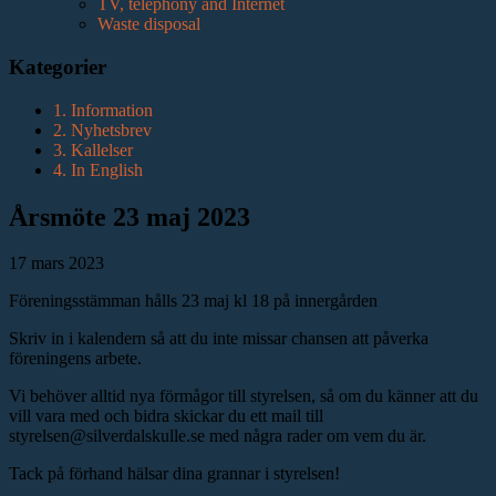
TV, telephony and Internet
Waste disposal
Kategorier
1. Information
2. Nyhetsbrev
3. Kallelser
4. In English
Årsmöte 23 maj 2023
17 mars 2023
Föreningsstämman hålls 23 maj kl 18 på innergården
Skriv in i kalendern så att du inte missar chansen att påverka
föreningens arbete.
Vi behöver alltid nya förmågor till styrelsen, så om du känner att du
vill vara med och bidra skickar du ett mail till
styrelsen@silverdalskulle.se med några rader om vem du är.
Tack på förhand hälsar dina grannar i styrelsen!