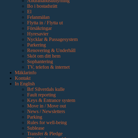
Andrahandsuthyrning
Bo i bostadsrätt
El
Felanmälan
Flytta in / Flytta ut
Försäkringar
Hyresavier
Nycklar & Passagesystem
Parkering
Renovering & Underhåll
Sköt om ditt hem
Sophantering
TV, telefon & internet
Mäklarinfo
Kontakt
In English
Brf Silverdals kulle
Fault reporting
Keys & Entrance system
Move in / Move out
News / Newsletters
Parking
Rules for well-being
Sublease
Transfer & Pledge