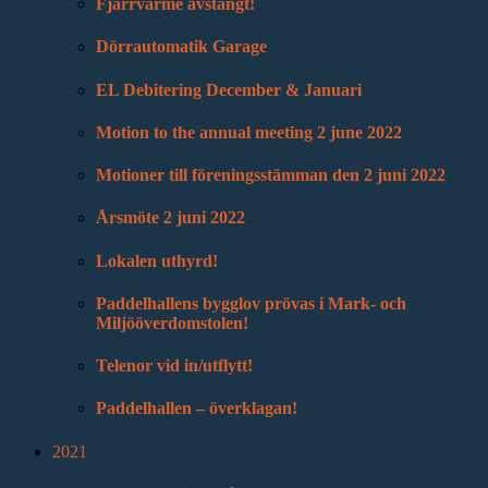
Fjärrvärme avstängt!
Dörrautomatik Garage
EL Debitering December & Januari
Motion to the annual meeting 2 june 2022
Motioner till föreningsstämman den 2 juni 2022
Årsmöte 2 juni 2022
Lokalen uthyrd!
Paddelhallens bygglov prövas i Mark- och
Miljööverdomstolen!
Telenor vid in/utflytt!
Paddelhallen – överklagan!
2021