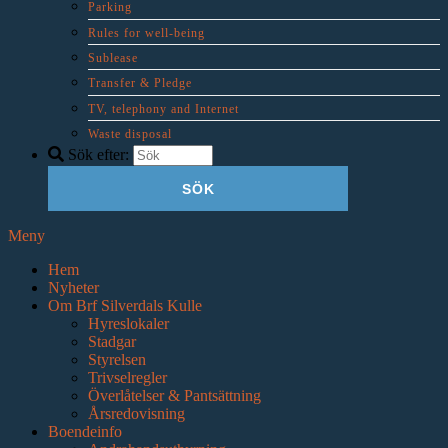
Parking
Rules for well-being
Sublease
Transfer & Pledge
TV, telephony and Internet
Waste disposal
Sök efter:
Meny
Hem
Nyheter
Om Brf Silverdals Kulle
Hyreslokaler
Stadgar
Styrelsen
Trivselregler
Överlåtelser & Pantsättning
Årsredovisning
Boendeinfo